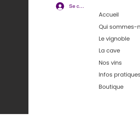
Se connecter
Accueil
Qui sommes-n
Le vignoble
La cave
Nos vins
Infos pratique
Boutique