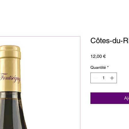
Côtes-du-R
Prix
12,00 €
Quantité
*
Aj